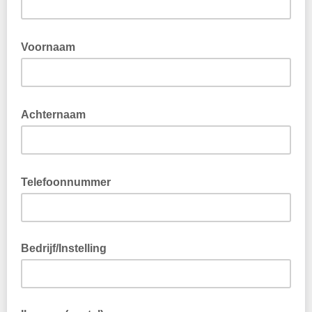
Voornaam
Achternaam
Telefoonnummer
Bedrijf/Instelling