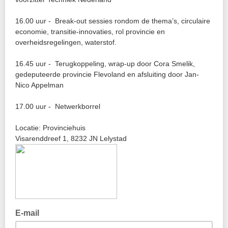
16.00 uur - Break-out sessies rondom de thema’s, circulaire
economie, transitie-innovaties, rol provincie en
overheidsregelingen, waterstof.
16.45 uur - Terugkoppeling, wrap-up door Cora Smelik,
gedeputeerde provincie Flevoland en afsluiting door Jan-
Nico Appelman
17.00 uur - Netwerkborrel
Locatie: Provinciehuis
Visarenddreef 1, 8232 JN Lelystad
E-mail