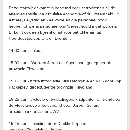
Deze startbijeenkomst is bestemd voor betrokkenen bij de
energietransitie, de circulaire economie of duurzaamheid uit
Almere, Lelystad en Zeewolde en die personeel nodig
hebben of wiens personeel om-/bijgeschoold moet worden.
Er komt ook een bijeenkomst voor betrokkenen uit
Noordoostpolder, Urk en Dronten.
14.30 uur - Inloop
15.00 uur - Welkom Jan-Nico Appelman, gedeputeerde
provincie Flevoland
15.10 uur - Korte introductie Klimaatopgave en RES door Jop
Fackeldey, gedeputeerde provincie Flevoland
15.25 uur - Actuele ontwikkelingen, knelpunten en trends op
de Flevolandse arbeidsmarkt door Jeroen Schuil,
arbeidsmarktadviseur UWV
15.45 uur - Inleiding door Doekle Terpstra,
voorzitter Techniek Nederland