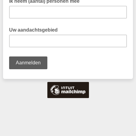
Ik neem (aantal) personen mee
Uw aandachtsgebied